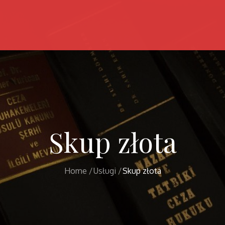
Skup złota
Home
Usługi
Skup złota