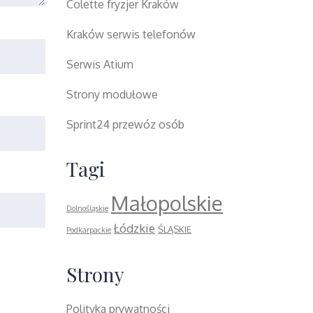
Colette fryzjer Kraków
Kraków serwis telefonów
Serwis Atium
Strony modułowe
Sprint24 przewóz osób
Tagi
Małopolskie
Dolnośląskie
Łódzkie
ŚLĄSKIE
Podkarpackie
Strony
Polityka prywatności