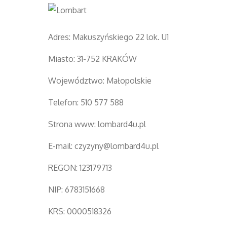
Adres: Makuszyńskiego 22 lok. U1
Miasto: 31-752 KRAKÓW
Województwo: Małopolskie
Telefon: 510 577 588
Strona www:
lombard4u.pl
E-mail:
czyzyny@lombard4u.pl
REGON: 123179713
NIP: 6783151668
KRS: 0000518326