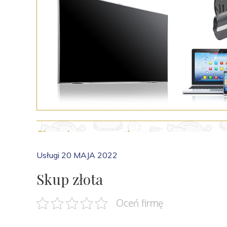
Usługi
20 MAJA 2022
Skup złota
Oceń firmę