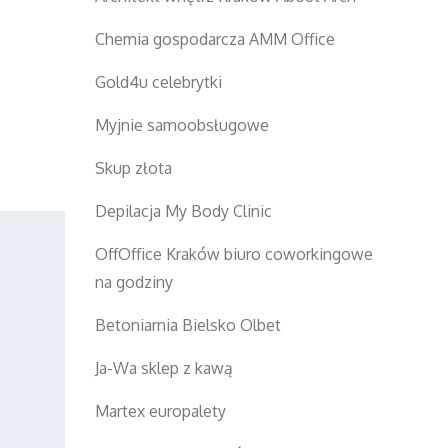
Chemia gospodarcza AMM Office
Gold4u celebrytki
Myjnie samoobsługowe
Skup złota
Depilacja My Body Clinic
OffOffice Kraków biuro coworkingowe
na godziny
Betoniarnia Bielsko Olbet
Ja-Wa sklep z kawą
Martex europalety