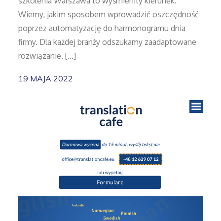
szkolenia Warszawa to wyśmienity kierunek.
Wiemy, jakim sposobem wprowadzić oszczędność
poprzez automatyzację do harmonogramu dnia
firmy. Dla każdej branży odszukamy zaadaptowane
rozwiązanie. […]
19 MAJA 2022