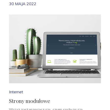
30 MAJA 2022
Internet
Strony modułowe
Wciąż zastanawiasz się, czym cechuje się