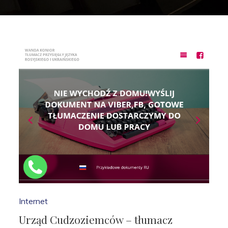
Internet
Urząd Cudzoziemców – tłumacz